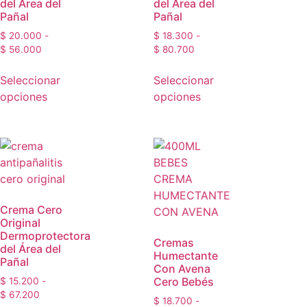
del Área del
del Área del
Pañal
Pañal
$
20.000
-
$
18.300
-
$
56.000
$
80.700
Seleccionar
Seleccionar
opciones
opciones
Crema Cero
Original
Dermoprotectora
Cremas
del Área del
Humectante
Pañal
Con Avena
Cero Bebés
$
15.200
-
$
67.200
$
18.700
-