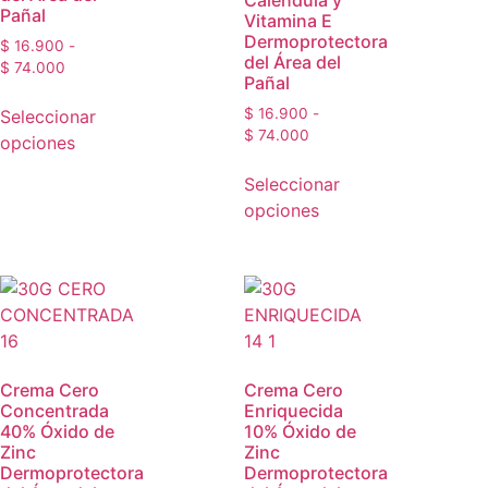
Caléndula y
Pañal
Vitamina E
Dermoprotectora
$
16.900
-
del Área del
$
74.000
Pañal
$
16.900
-
Seleccionar
$
74.000
opciones
Seleccionar
opciones
Crema Cero
Crema Cero
Concentrada
Enriquecida
40% Óxido de
10% Óxido de
Zinc
Zinc
Dermoprotectora
Dermoprotectora