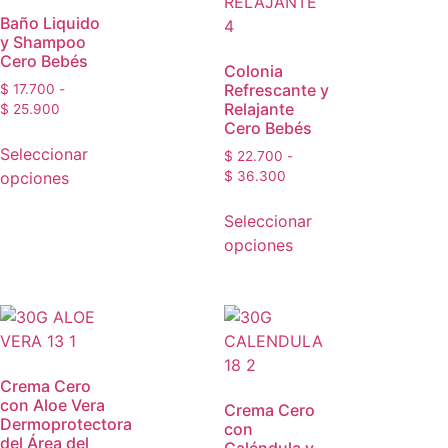
Baño Liquido
y Shampoo
Cero Bebés
Colonia
Refrescante y
$
17.700
-
Relajante
$
25.900
Cero Bebés
Seleccionar
$
22.700
-
opciones
$
36.300
Seleccionar
opciones
Crema Cero
con Aloe Vera
Crema Cero
Dermoprotectora
con
del Área del