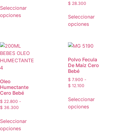
$
28.300
Seleccionar
opciones
Seleccionar
opciones
Polvo Fecula
De Maíz Cero
Bebé
$
7.900
-
Oleo
$
12.100
Humectante
Cero Bebé
Seleccionar
$
22.800
-
opciones
$
36.300
Seleccionar
opciones