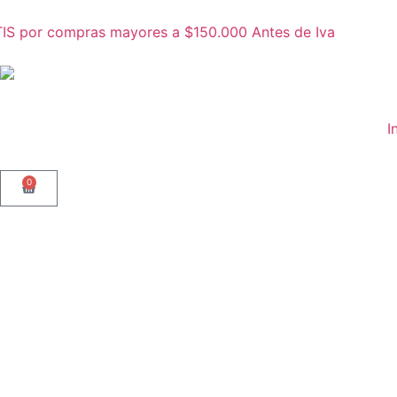
S por compras mayores a $150.000 Antes de Iva
I
0