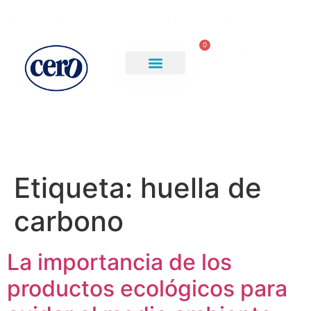
ntes de Iva
Envío GRATIS por compras mayores a 
0
Etiqueta:
huella de
carbono
La importancia de los
productos ecológicos para