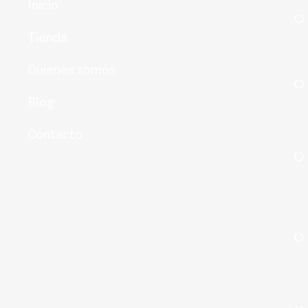
Inicio
Tienda
Quienes somos
Blog
Contacto