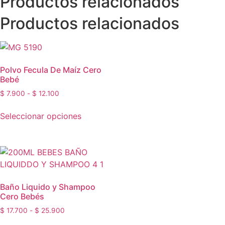
Productos relacionados
Productos relacionados
Polvo Fecula De Maíz Cero
Bebé
$
7.900
-
$
12.100
Seleccionar opciones
Baño Liquido y Shampoo
Cero Bebés
$
17.700
-
$
25.900