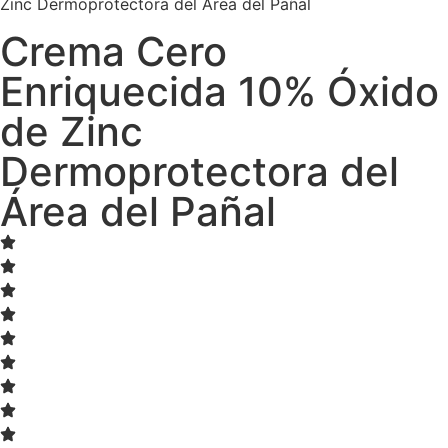
Zinc Dermoprotectora del Área del Pañal
Crema Cero
Enriquecida 10% Óxido
de Zinc
Dermoprotectora del
Área del Pañal