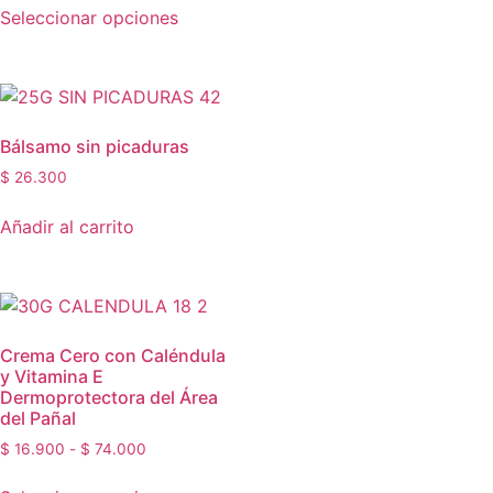
Seleccionar opciones
Bálsamo sin picaduras
$
26.300
Añadir al carrito
Crema Cero con Caléndula
y Vitamina E
Dermoprotectora del Área
del Pañal
$
16.900
-
$
74.000