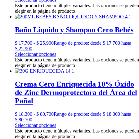
Este producto tiene múltiples variantes. Las opciones se pueden
elegir en la página de producto
Baño Liquido y Shampoo Cero Bebés
$
17.700
-
$
25.900
Rango de precios: desde $ 17.700 hasta
$ 25.900
Seleccionar opciones
Este producto tiene múltiples variantes. Las opciones se pueden
elegir en la página de producto
Crema Cero Enriquecida 10% Óxido
de Zinc Dermoprotectora del Área del
Pañal
$
18.300
-
$
80.700
Rango de precios: desde $ 18.300 hasta
$ 80.700
Seleccionar opciones
Este producto tiene múltiples variantes. Las opciones se pueden
elegir en la página de producto