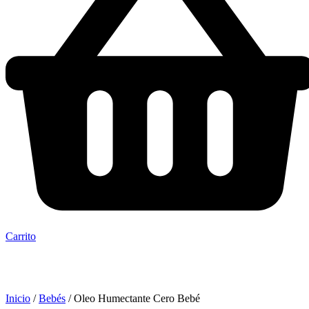
Carrito
Inicio
/
Bebés
/ Oleo Humectante Cero Bebé