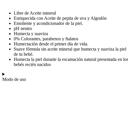
Libre de Aceite mineral
Enriquecida con Aceite de pepita de uva y Algodón
Emoliente y acondicionador de la piel.
pH neutro
Humecta y suaviza
0% Colorantes, parabenos y ftalatos
Humectación desde el primer día de vida.
Suave fórmula sin aceite mineral que humecta y suaviza la piel
de tu bebé.
Humecta la piel durante la escamación natural presentada en lo
bebés recién nacidos
Modo de uso